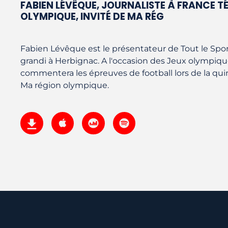
FABIEN LÉVÊQUE, JOURNALISTE À FRANCE T
OLYMPIQUE, INVITÉ DE MA RÉG
Fabien Lévêque est le présentateur de Tout le Sport 
grandi à Herbignac. A l'occasion des Jeux olympiques
commentera les épreuves de football lors de la qui
Ma région olympique.