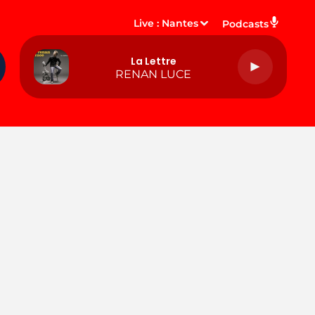
Live :
Nantes
Podcasts
La Lettre
RENAN LUCE