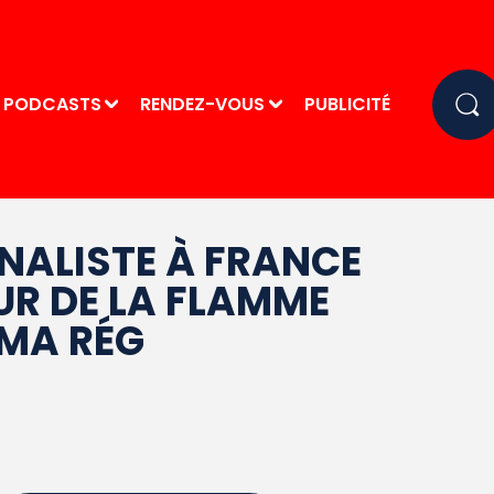
PODCASTS
RENDEZ-VOUS
PUBLICITÉ
RNALISTE À FRANCE
UR DE LA FLAMME
 MA RÉG