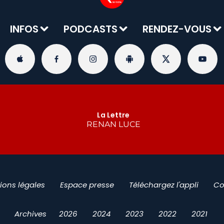
INFOS
PODCASTS
RENDEZ-VOUS
La Lettre
RENAN LUCE
ions légales
Espace presse
Téléchargez l'appli
Co
Archives
2026
2024
2023
2022
2021