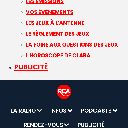
LES ÉMISSIONS
VOS ÉVÉNEMENTS
LES JEUX À L'ANTENNE
LE RÈGLEMENT DES JEUX
LA FOIRE AUX QUESTIONS DES JEUX
L'HOROSCOPE DE CLARA
PUBLICITÉ
LA RADIO
INFOS
PODCASTS
RENDEZ-VOUS
PUBLICITÉ