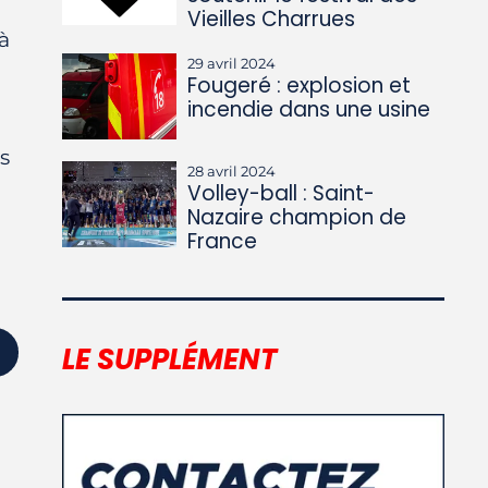
Vieilles Charrues
à
29 avril 2024
Fougeré : explosion et
incendie dans une usine
s
28 avril 2024
Volley-ball : Saint-
Nazaire champion de
France
LE SUPPLÉMENT