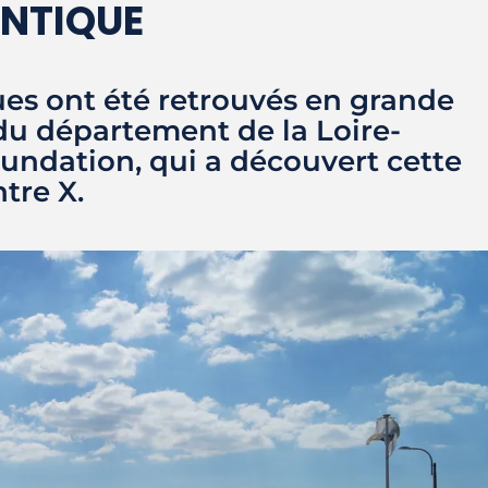
ANTIQUE
ues ont été retrouvés en grande
 du département de la Loire-
oundation, qui a découvert cette
tre X.