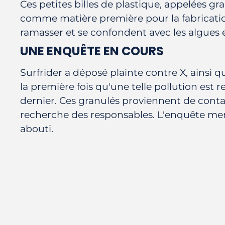
Ces petites billes de plastique, appelées gra
comme matière première pour la fabrication d
ramasser et se confondent avec les algues et
UNE ENQUÊTE EN COURS
Surfrider a déposé plainte contre X, ainsi
la première fois qu'une telle pollution est r
dernier. C
es granulés proviennent de contai
recherche des responsables. L'enquête men
abouti.