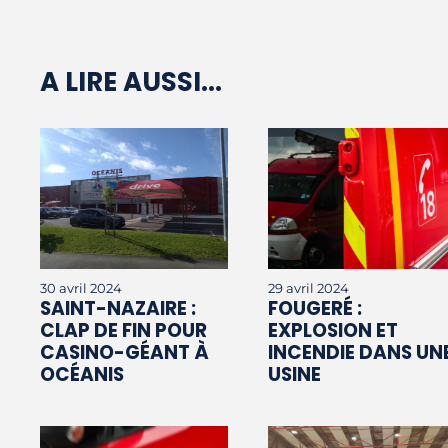
A LIRE AUSSI...
30 avril 2024
29 avril 2024
SAINT-NAZAIRE :
FOUGERÉ :
CLAP DE FIN POUR
EXPLOSION ET
CASINO-GÉANT À
INCENDIE DANS UN
OCÉANIS
USINE