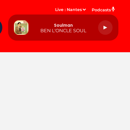
Live :
Nantes
Podcasts
Soulman
BEN L'ONCLE SOUL