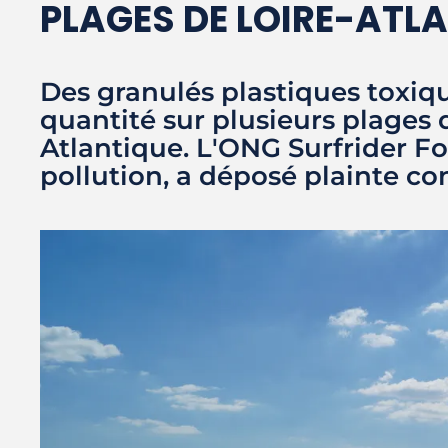
PLAGES DE LOIRE-ATL
Des granulés plastiques toxiq
quantité sur plusieurs plages
Atlantique. L'ONG Surfrider F
pollution, a déposé plainte con