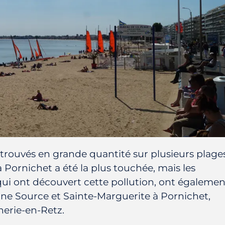
etrouvés en grande quantité sur plusieurs plage
à Pornichet a été la plus touchée, mais les
qui ont découvert cette pollution, ont égalemen
nne Source et Sainte-Marguerite à Pornichet,
nerie-en-Retz.