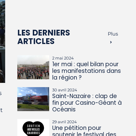
LES DERNIERS
Plus
ARTICLES
2 mai 2024
1er mai : quel bilan pour
les manifestations dans
la région ?
30 avril 2024
s
Saint-Nazaire : clap de
fin pour Casino-Géant à
Océanis
t
29 avril 2024
Une pétition pour
soutenir le festival des