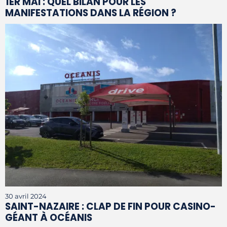
1ER MAI : QUEL BILAN POUR LES
MANIFESTATIONS DANS LA RÉGION ?
30 avril 2024
SAINT-NAZAIRE : CLAP DE FIN POUR CASINO-
GÉANT À OCÉANIS