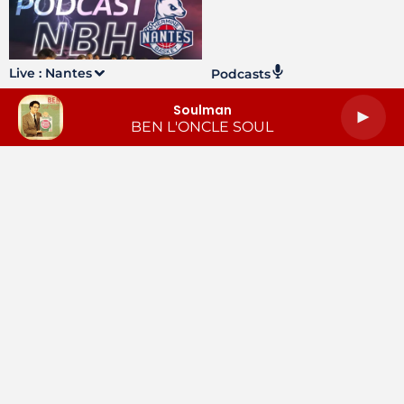
Live :
Nantes
Podcasts
Soulman
BEN L'ONCLE SOUL
LA RADIO
INFOS
PODCASTS
RENDEZ-VOUS
PUBLICITÉ