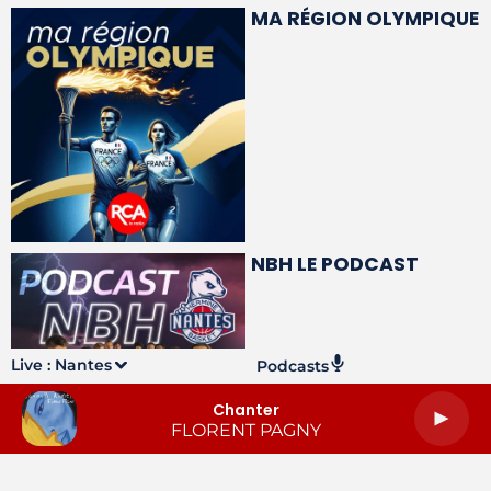
MA RÉGION OLYMPIQUE
NBH LE PODCAST
Live :
Nantes
Podcasts
Chanter
FLORENT PAGNY