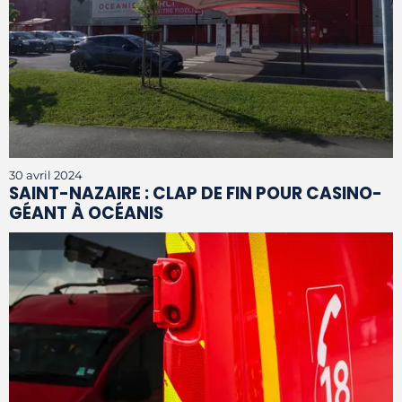
30 avril 2024
SAINT-NAZAIRE : CLAP DE FIN POUR CASINO-
GÉANT À OCÉANIS