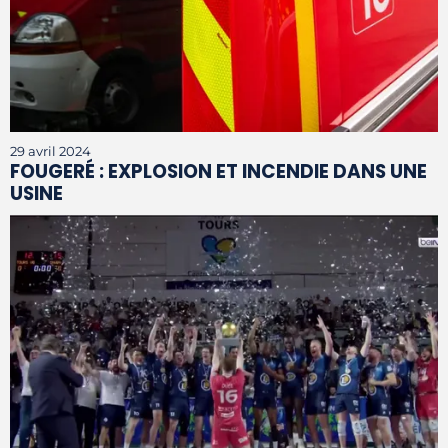
29 avril 2024
FOUGERÉ : EXPLOSION ET INCENDIE DANS UNE
USINE