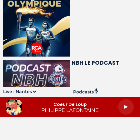
NBH LE PODCAST
Live :
Nantes
Podcasts
Coeur De Loup
PHILIPPE LAFONTAINE