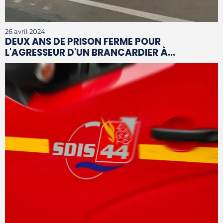
26 avril 2024
DEUX ANS DE PRISON FERME POUR
L'AGRESSEUR D'UN BRANCARDIER À...