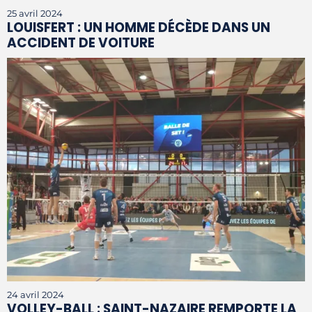
25 avril 2024
LOUISFERT : UN HOMME DÉCÈDE DANS UN
ACCIDENT DE VOITURE
24 avril 2024
VOLLEY-BALL : SAINT-NAZAIRE REMPORTE LA